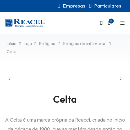
Empresas
Particulares
0
Início
Loja
Relógios
Relógios de enfermeira
Celta
Celta
A Celta é uma marca própria da Reacel, criada no início
da década de 1980, que se mantém desde então no