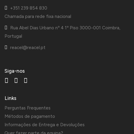
+351 239 854 830
Chamada para rede fixa nacional
Rua Abel Dias Urbano nº 4 1º Piso 3000-001 Coimbra,
Portugal
reacel@reacel.pt
Siga-nos
Links
Perguntas Frequentes
Métodos de pagamento
Informações de Entrega e Devoluções
Quer fazer parte da equipa?