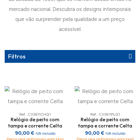
mercado nacional. Descubra os designs intemporais
que vão surprender pela qualidade a um preço
acessível.
Filtros
Ref.: C33611CHQ1
Ref.: C33611PLQ1
Relógio de peito com
Relógio de peito com
tampa e corrente Celta
tampa e corrente Celta
90,00 €
90,00 €
IVA incluído
IVA incluído
Preços para profissionais após login
Preços para profissionais após login