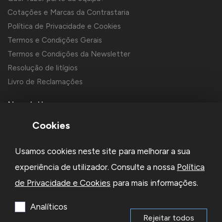
Cotações e Marcas da Contrastaria
Política de Privacidade e Cookies
Termos e Condições Gerais
Termos e Condições da Newsletter
Resolução de litígios
Livro de Reclamações
Newsletter
Cookies
Usamos cookies neste site para melhorar a sua
experiência de utilizador. Consulte a nossa
Política
de Privacidade e Cookies
para mais informações.
Li e aceito a
Política de Privacidade
e os
Termos e Condições
da Newsletter
Analíticos
Rejeitar todos
Subscrever