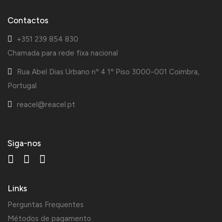
Contactos
+351 239 854 830
Chamada para rede fixa nacional
Rua Abel Dias Urbano nº 4 1º Piso 3000-001 Coimbra,
Portugal
reacel@reacel.pt
Siga-nos
Links
Perguntas Frequentes
Métodos de pagamento