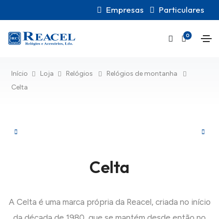
Empresas
Particulares
0
Início
Loja
Relógios
Relógios de montanha
Celta
Celta
A Celta é uma marca própria da Reacel, criada no início
da década de 1980, que se mantém desde então no