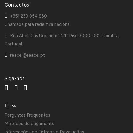
Contactos
+351 239 854 830
Chamada para rede fixa nacional
Rua Abel Dias Urbano nº 4 1º Piso 3000-001 Coimbra,
Portugal
reacel@reacel.pt
Siga-nos
Links
Perguntas Frequentes
Métodos de pagamento
Informações de Entrega e Devoluções