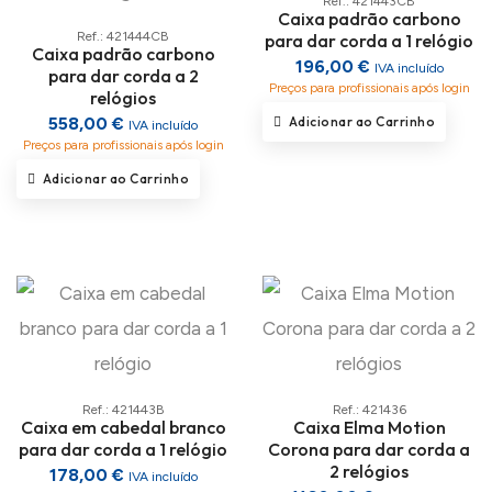
Ref.: 421443CB
Caixa padrão carbono
Ref.: 421444CB
para dar corda a 1 relógio
Caixa padrão carbono
196,00 €
IVA incluído
para dar corda a 2
Preços para profissionais após login
relógios
Adicionar ao Carrinho
558,00 €
IVA incluído
Preços para profissionais após login
Adicionar ao Carrinho
Ref.: 421443B
Ref.: 421436
Caixa em cabedal branco
Caixa Elma Motion
para dar corda a 1 relógio
Corona para dar corda a
2 relógios
178,00 €
IVA incluído