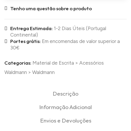
Tenho uma questão sobre o produto
Entrega Estimada:
1-2 Dias Úteis (Portugal
Continental)
Portes grátis:
Em encomendas de valor superior a
30€
Categorias:
Material de Escrita
>
Acessórios
Waldmann
>
Waldmann
Descrição
Informação Adicional
Envios e Devoluções