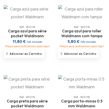
Ref.: W0114
Ref.: W0116
Carga azul para série
Carga azul para roller
pocket Waldmann
Waldmann com tampa
11,80 €
5,80 €
IVA incluído
IVA incluído
Preços para profissionais após login
Preços para profissionais após login
Adicionar ao Carrinho
Adicionar ao Carrinho
Ref.: W0115
Ref.: W0118
Carga preta para série
Carga porta-minas 0.5
pocket Waldmann
mm Waldmann