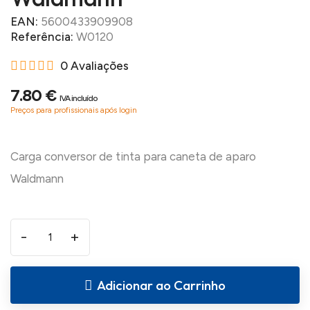
EAN:
5600433909908
Referência:
W0120
0 Avaliações
7.80 €
IVA incluído
Preços para profissionais após login
Carga conversor de tinta para caneta de aparo
-
+
Adicionar ao Carrinho