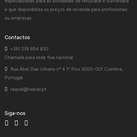
especializadas para as atividades de relojoaria e ourivesaria
e que disponibiliza os preços de revenda para profissionais
ou empresas.
Contactos
+351 239 854 830
Chamada para rede fixa nacional
Rua Abel Dias Urbano nº 4 1º Piso 3000-001 Coimbra,
Portugal
reacel@reacel.pt
Siga-nos