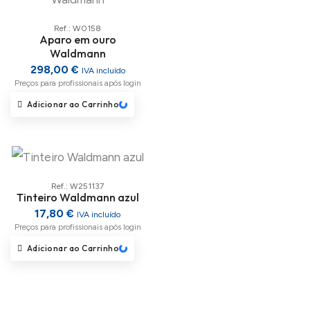
Ref.: W0158
Aparo em ouro
Waldmann
298,00 €
IVA incluído
Preços para profissionais após login
Adicionar ao Carrinho
Loading...
Ref.: W251137
Tinteiro Waldmann azul
17,80 €
IVA incluído
Preços para profissionais após login
Adicionar ao Carrinho
Loading...