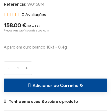
Referência:
W0158M
0 Avaliações
158.00 €
IVA incluído
Preços para profissionais após login
-
+
Loading...
Adicionar ao Carrinho
Tenho uma questão sobre o produto