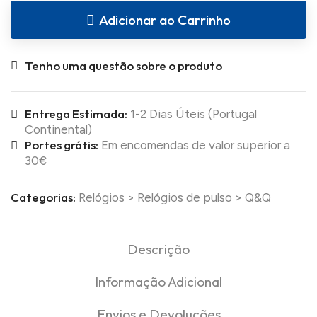
Adicionar ao Carrinho
Tenho uma questão sobre o produto
Entrega Estimada:
1-2 Dias Úteis (Portugal
Continental)
Portes grátis:
Em encomendas de valor superior a
30€
Categorias:
Relógios
>
Relógios de pulso
>
Q&Q
Descrição
Informação Adicional
Envios e Devoluções