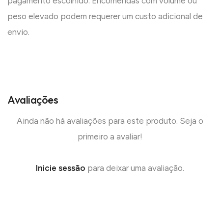
pagamento escolhido. Encomendas com volume ou
peso elevado podem requerer um custo adicional de
envio.
Avaliações
Ainda não há avaliações para este produto. Seja o
primeiro a avaliar!
Inicie sessão
para deixar uma avaliação.