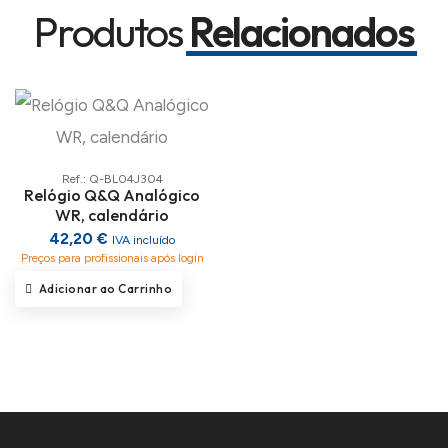
Produtos
Relacionados
Ref.: Q-BL04J304
Relógio Q&Q Analógico
WR, calendário
42,20 €
IVA incluído
Preços para profissionais após login
Adicionar ao Carrinho