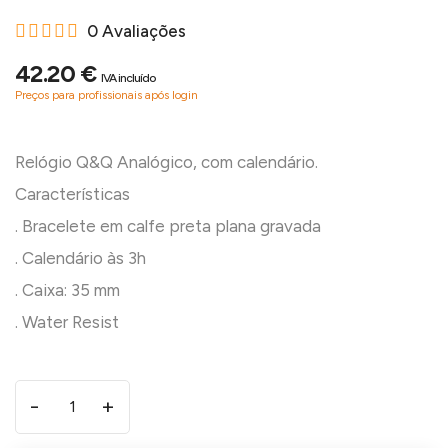
0 Avaliações
42.20 €
IVA incluído
Preços para profissionais após login
Relógio Q&Q Analógico, com calendário.
Características
. Bracelete em calfe preta plana gravada
. Calendário às 3h
. Caixa: 35 mm
-
+