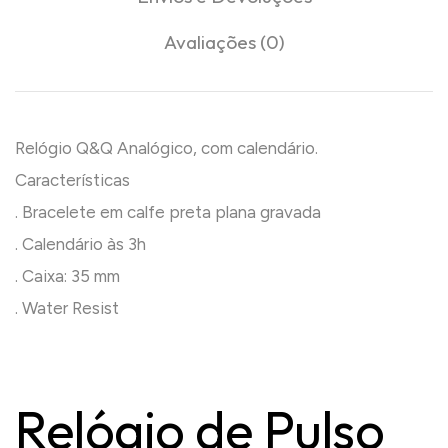
Avaliações (0)
Relógio Q&Q Analógico, com calendário.
Características
. Bracelete em calfe preta plana gravada
. Calendário às 3h
. Caixa: 35 mm
. Water Resist
Relógio de Pulso