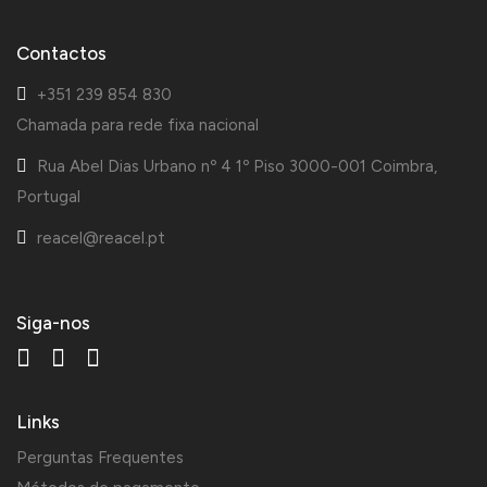
Contactos
+351 239 854 830
Chamada para rede fixa nacional
Rua Abel Dias Urbano nº 4 1º Piso 3000-001 Coimbra,
Portugal
reacel@reacel.pt
Siga-nos
Links
Perguntas Frequentes