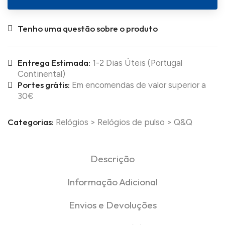
Tenho uma questão sobre o produto
Entrega Estimada:
1-2 Dias Úteis (Portugal
Continental)
Portes grátis:
Em encomendas de valor superior a
30€
Categorias:
Relógios
>
Relógios de pulso
>
Q&Q
Descrição
Informação Adicional
Envios e Devoluções