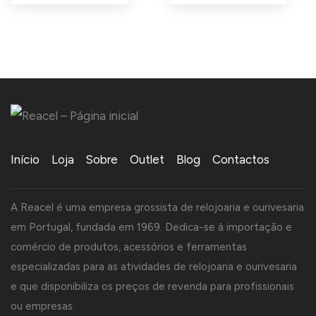
Início
Loja
Sobre
Outlet
Blog
Contactos
A Reacel é uma empresa grossista de relojoaria e ourivesaria
em Portugal, fundada em 1969. Dedica-se à importação e
comércio de produtos, acessórios e ferramentas
especializadas para as atividades de relojoaria e ourivesaria
e que disponibiliza os preços de revenda para profissionais
ou empresas.