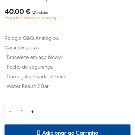
40.00 €
IVA incluído
Preços para profissionais após login
Relógio Q&Q Analógico.
Características
. Bracelete em aço bicolor
. Fecho de segurança
. Caixa galvanizada: 30 mm
-
+
Adicionar ao Carrinho