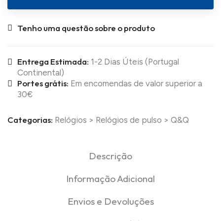
Tenho uma questão sobre o produto
Entrega Estimada:
1-2 Dias Úteis (Portugal
Continental)
Portes grátis:
Em encomendas de valor superior a
30€
Categorias:
Relógios
>
Relógios de pulso
>
Q&Q
Descrição
Informação Adicional
Envios e Devoluções