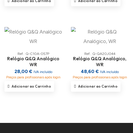
Adicionar ao Carrinho
Adicionar ao Carrinho
Ref.: Q-C10A-057P
Ref.: Q-QA20J044
Relógio Q&Q Analógico
Relógio Q&Q Analógico,
WR
WR
28,00 €
48,60 €
IVA incluído
IVA incluído
Preços para profissionais após login
Preços para profissionais após login
Adicionar ao Carrinho
Adicionar ao Carrinho