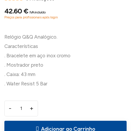
42.60 €
IVA incluído
Preços para profissionais após login
Relógio Q&Q Analógico.
Características
. Bracelete em aço inox cromo
. Mostrador preto
. Caixa: 43 mm
-
+
Adicionar ao Carrinho