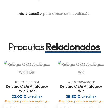
Inicie sessão
para deixar uma avaliação.
Produtos
Relacionados
Ref.: Q-C193J204
Ref.: Q-Q05A-006P
Relógio Q&Q Analógico
Relógio Q&Q Analógico
WR 3 Bar
WR
33,00 €
35,80 €
IVA incluído
IVA incluído
Preços para profissionais após login
Preços para profissionais após login