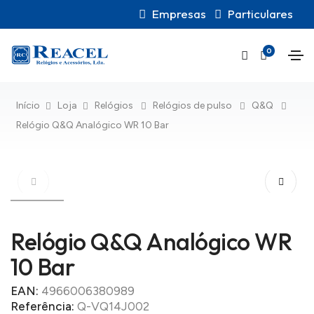
Empresas
Particulares
0
Início
Loja
Relógios
Relógios de pulso
Q&Q
Relógio Q&Q Analógico WR 10 Bar
Relógio Q&Q Analógico WR
10 Bar
EAN:
4966006380989
Referência:
Q-VQ14J002