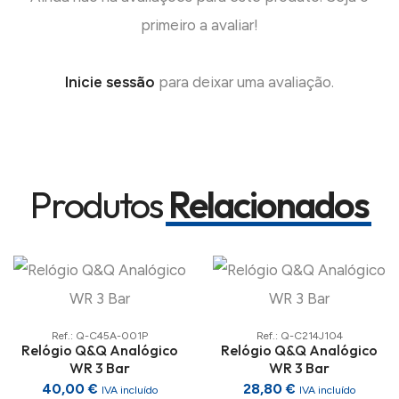
primeiro a avaliar!
Inicie sessão
para deixar uma avaliação.
Produtos
Relacionados
Ref.: Q-C45A-001P
Ref.: Q-C214J104
Relógio Q&Q Analógico
Relógio Q&Q Analógico
WR 3 Bar
WR 3 Bar
40,00 €
28,80 €
IVA incluído
IVA incluído