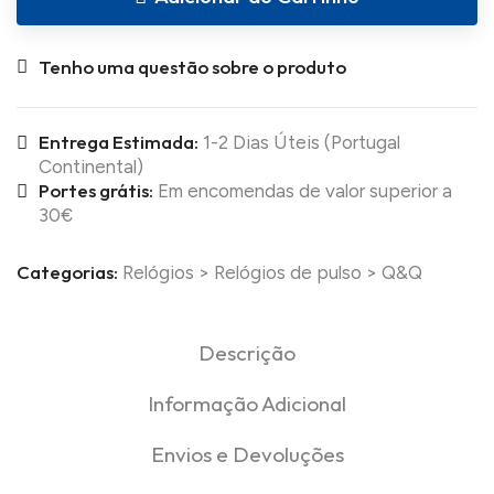
Tenho uma questão sobre o produto
Entrega Estimada:
1-2 Dias Úteis (Portugal
Continental)
Portes grátis:
Em encomendas de valor superior a
30€
Categorias:
Relógios
>
Relógios de pulso
>
Q&Q
Descrição
Informação Adicional
Envios e Devoluções