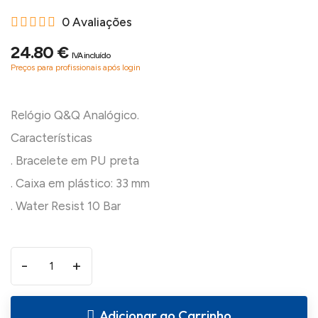
0 Avaliações
24.80 €
IVA incluído
Preços para profissionais após login
Relógio Q&Q Analógico.
Características
. Bracelete em PU preta
. Caixa em plástico: 33 mm
-
+
Adicionar ao Carrinho