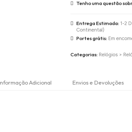
Tenho uma questão sobr
Entrega Estimada:
1-2 D
Continental)
Portes grátis:
Em encomen
Categorias:
Relógios
>
Rel
Informação Adicional
Envios e Devoluções