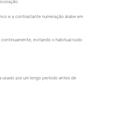
ecoração.
ranco e a contrastante numeração árabe em
 continuamente, evitando o habitual ruido
eja usado por um longo período antes de