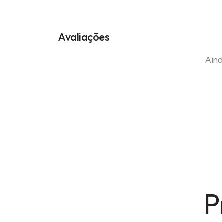
Avaliações
Aind
P