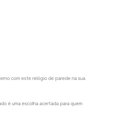
erno com este relógio de parede na sua
ourado é uma escolha acertada para quem