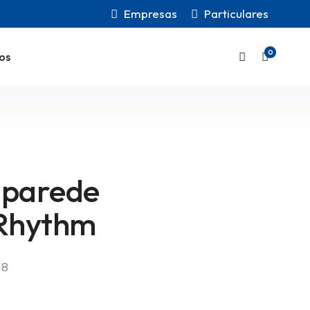
Empresas
Particulares
0
os
 parede
 Rhythm
18