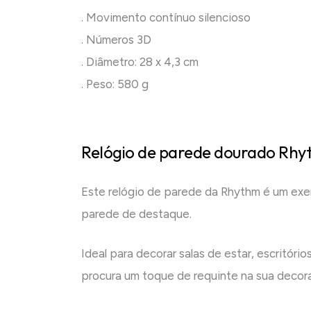
. Movimento contínuo silencioso
. Números 3D
. Diâmetro: 28 x 4,3 cm
. Peso: 580 g
Relógio de parede dourado Rh
Este relógio de parede da Rhythm é um exe
parede de destaque.
Ideal para decorar salas de estar, escritór
procura um toque de requinte na sua decora