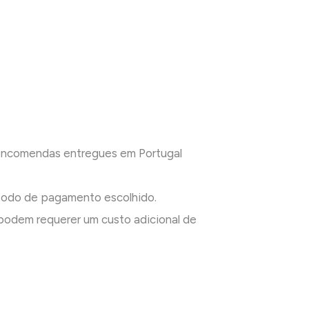
 encomendas entregues em Portugal
todo de pagamento escolhido.
odem requerer um custo adicional de