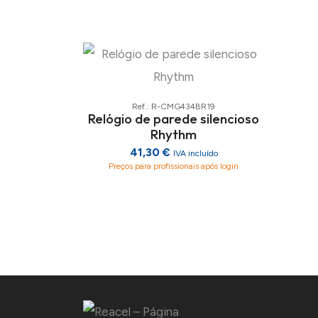
Ref.: R-CMG434BR19
Relógio de parede silencioso
Rhythm
41,30 €
IVA incluído
Preços para profissionais após login