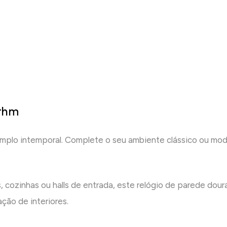
ythm
mplo intemporal. Complete o seu ambiente clássico ou mod
ios, cozinhas ou halls de entrada, este relógio de parede d
ção de interiores.