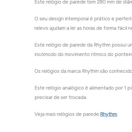
Este relógio de parede tem 280 mm de diâ
O seu design intemporal é prático e perfe
relevo ajudam a ler as horas de forma fácil 
Este relógio de parede da Rhythm possui um
incómodo do movimento ritmico do ponteir
Os relógios da marca Rhythm são conhecidos
Este relógio analógico é alimentado por 1 p
precisar de ser trocada.
Veja mais relógios de parede
Rhythm
.