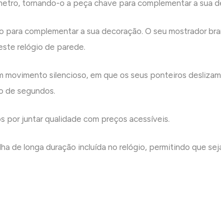
metro, tornando-o a peça chave para complementar a sua d
ito para complementar a sua decoração. O seu mostrador b
neste relógio de parede.
 movimento silencioso, em que os seus ponteiros deslizam
o de segundos.
 por juntar qualidade com preços acessíveis.
ilha de longa duração incluída no relógio, permitindo que s