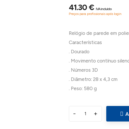
41.30 €
IVA incluído
Preços para profissionais após login
Relógio de parede em poliet
Características
. Dourado
. Movimento contínuo silen
. Números 3D
. Diâmetro: 28 x 4,3 cm
-
+
A