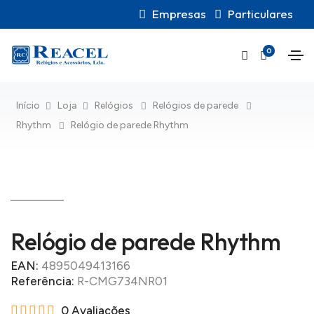
Empresas
Particulares
0
Início
Loja
Relógios
Relógios de parede
Rhythm
Relógio de parede Rhythm
Relógio de parede Rhythm
EAN:
4895049413166
Referência:
R-CMG734NR01
0 Avaliações