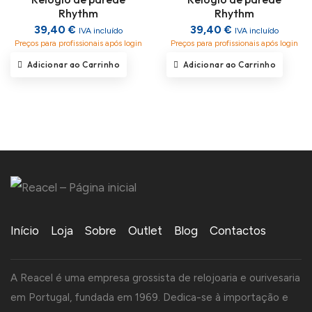
Rhythm
Rhythm
39,40 €
39,40 €
IVA incluído
IVA incluído
Preços para profissionais após login
Preços para profissionais após login
Adicionar ao Carrinho
Adicionar ao Carrinho
Início
Loja
Sobre
Outlet
Blog
Contactos
A Reacel é uma empresa grossista de relojoaria e ourivesaria
em Portugal, fundada em 1969. Dedica-se à importação e