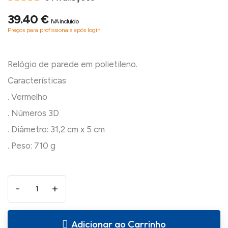
39.40 €
IVA incluído
Preços para profissionais após login
Relógio de parede em polietileno.
Características
. Vermelho
. Números 3D
. Diâmetro: 31,2 cm x 5 cm
-
+
Adicionar ao Carrinho