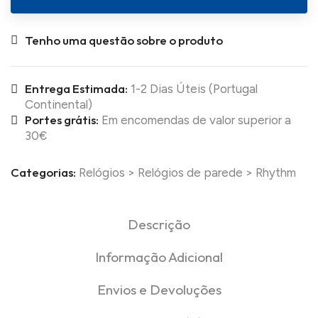
Tenho uma questão sobre o produto
Entrega Estimada:
1-2 Dias Úteis (Portugal
Continental)
Portes grátis:
Em encomendas de valor superior a
30€
Categorias:
Relógios
>
Relógios de parede
>
Rhythm
Descrição
Informação Adicional
Envios e Devoluções