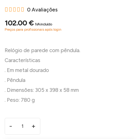
0 Avaliações
102.00 €
IVA incluído
Preços para profissionais após login
Relógio de parede com pêndula.
Características
. Em metal dourado
. Pêndula
. Dimensões: 305 x 398 x 58 mm
-
+