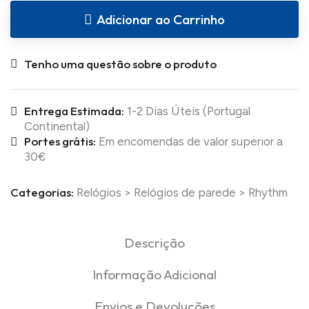
Adicionar ao Carrinho
Tenho uma questão sobre o produto
Entrega Estimada:
1-2 Dias Úteis (Portugal
Continental)
Portes grátis:
Em encomendas de valor superior a
30€
Categorias:
Relógios
>
Relógios de parede
>
Rhythm
Descrição
Informação Adicional
Envios e Devoluções