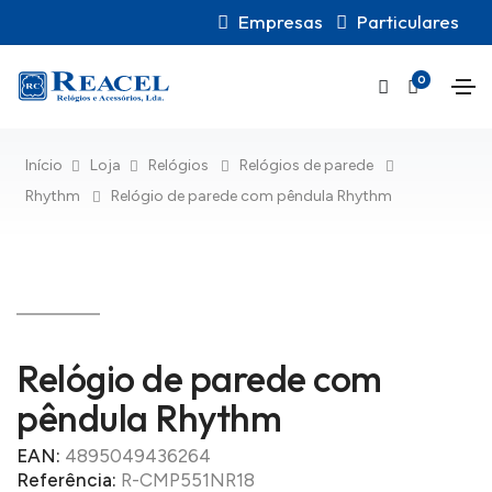
Empresas
Particulares
0
Início
Loja
Relógios
Relógios de parede
Rhythm
Relógio de parede com pêndula Rhythm
Relógio de parede com
pêndula Rhythm
EAN:
4895049436264
Referência:
R-CMP551NR18