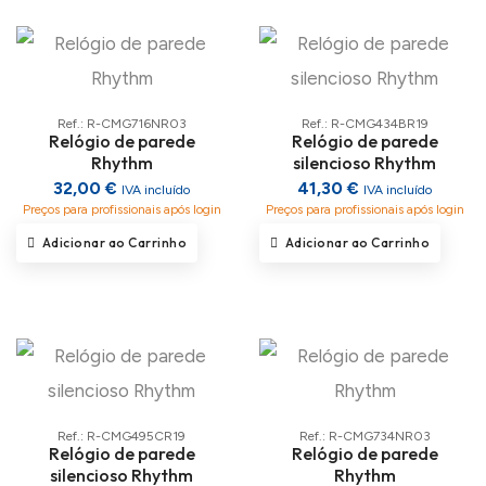
Ref.: R-CMG716NR03
Ref.: R-CMG434BR19
Relógio de parede
Relógio de parede
Rhythm
silencioso Rhythm
32,00 €
41,30 €
IVA incluído
IVA incluído
Preços para profissionais após login
Preços para profissionais após login
Adicionar ao Carrinho
Adicionar ao Carrinho
Ref.: R-CMG495CR19
Ref.: R-CMG734NR03
Relógio de parede
Relógio de parede
silencioso Rhythm
Rhythm