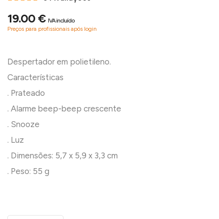
19.00 €
IVA incluído
Preços para profissionais após login
Despertador em polietileno.
Características
. Prateado
. Alarme beep-beep crescente
. Snooze
. Luz
. Dimensões: 5,7 x 5,9 x 3,3 cm
. Peso: 55 g