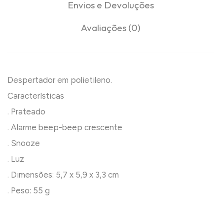
Envios e Devoluções
Avaliações (0)
Despertador em polietileno.
Características
. Prateado
. Alarme beep-beep crescente
. Snooze
. Luz
. Dimensões: 5,7 x 5,9 x 3,3 cm
. Peso: 55 g