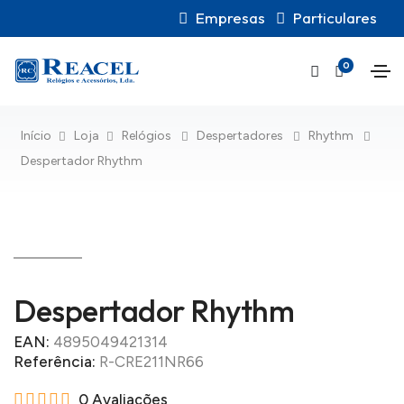
Empresas
Particulares
0
Início
Loja
Relógios
Despertadores
Rhythm
Despertador Rhythm
Despertador Rhythm
EAN:
4895049421314
Referência:
R-CRE211NR66
0 Avaliações