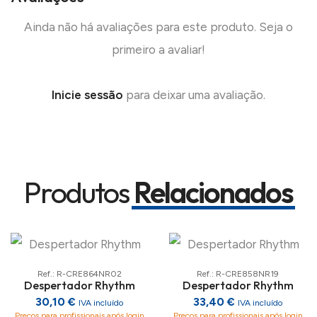
Ainda não há avaliações para este produto. Seja o
primeiro a avaliar!
Inicie sessão
para deixar uma avaliação.
Produtos
Relacionados
Ref.: R-CRE864NR02
Ref.: R-CRE858NR19
Despertador Rhythm
Despertador Rhythm
30,10 €
33,40 €
IVA incluído
IVA incluído
Preços para profissionais após login
Preços para profissionais após login