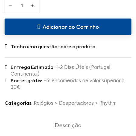
-
+
Adicionar ao Carrinho
Tenho uma questão sobre o produto
Entrega Estimada:
1-2 Dias Úteis (Portugal
Continental)
Portes grátis:
Em encomendas de valor superior a
30€
Categorias:
Relógios
>
Despertadores
>
Rhythm
Descrição