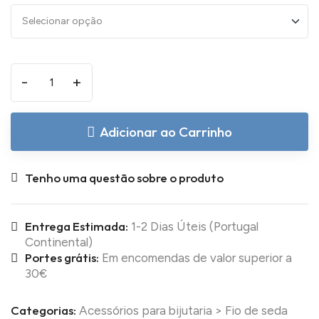
-
+
Adicionar ao Carrinho
Tenho uma questão sobre o produto
Entrega Estimada:
1-2 Dias Úteis (Portugal
Continental)
Portes grátis:
Em encomendas de valor superior a
30€
Categorias:
Acessórios para bijutaria
>
Fio de seda