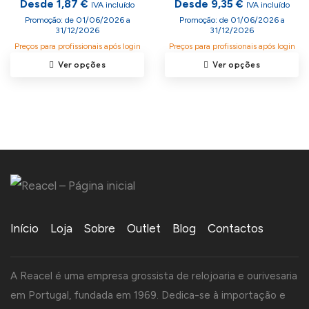
Desde 1,87 €
Desde 9,35 €
IVA incluído
IVA incluído
Promoção: de 01/06/2026 a
Promoção: de 01/06/2026 a
31/12/2026
31/12/2026
Preços para profissionais após login
Preços para profissionais após login
Ver opções
Ver opções
Início
Loja
Sobre
Outlet
Blog
Contactos
A Reacel é uma empresa grossista de relojoaria e ourivesaria
em Portugal, fundada em 1969. Dedica-se à importação e