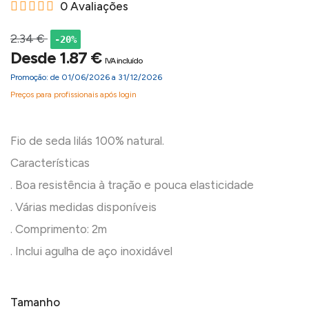
0 Avaliações
2.34 €
-20%
Desde 1.87 €
IVA incluído
Promoção: de 01/06/2026 a 31/12/2026
Preços para profissionais após login
Fio de seda lilás 100% natural.
Características
. Boa resistência à tração e pouca elasticidade
. Várias medidas disponíveis
. Comprimento: 2m
Tamanho