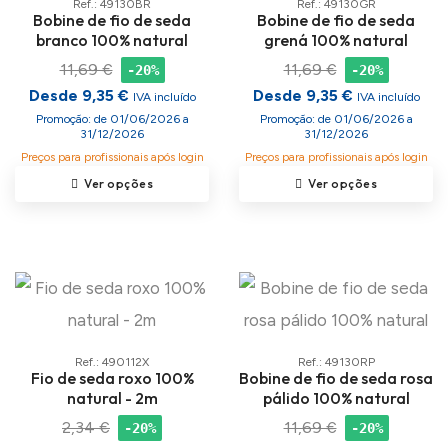
Ref.: 49130BR
Ref.: 49130GR
Bobine de fio de seda
Bobine de fio de seda
branco 100% natural
grená 100% natural
11,69 €
11,69 €
-20%
-20%
Desde 9,35 €
Desde 9,35 €
IVA incluído
IVA incluído
Promoção: de 01/06/2026 a
Promoção: de 01/06/2026 a
31/12/2026
31/12/2026
Preços para profissionais após login
Preços para profissionais após login
Ver opções
Ver opções
Ref.: 490112X
Ref.: 49130RP
Fio de seda roxo 100%
Bobine de fio de seda rosa
natural - 2m
pálido 100% natural
2,34 €
11,69 €
-20%
-20%