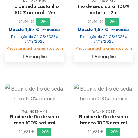
Ref.: 490118X
Ref.: 490104X
Fio de seda castanho
Fio de seda coral 100%
100% natural - 2m
natural - 2m
2,34 €
2,34 €
-20%
-20%
Desde 1,87 €
Desde 1,87 €
IVA incluído
IVA incluído
Promoção: de 01/06/2026 a
Promoção: de 01/06/2026 a
31/12/2026
31/12/2026
Preços para profissionais após login
Preços para profissionais após login
Ver opções
Ver opções
Ref.: 49131AME
Ref.: 49130BR
Bobine de fio de seda
Bobine de fio de seda
roxo 100% natural
branco 100% natural
11,69 €
11,69 €
-20%
-20%