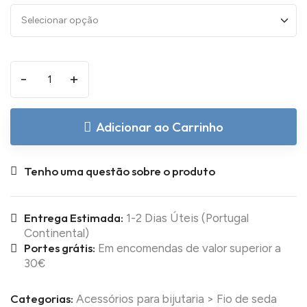
-
+
Adicionar ao Carrinho
Tenho uma questão sobre o produto
Entrega Estimada:
1-2 Dias Úteis (Portugal
Continental)
Portes grátis:
Em encomendas de valor superior a
30€
Categorias:
Acessórios para bijutaria
>
Fio de seda