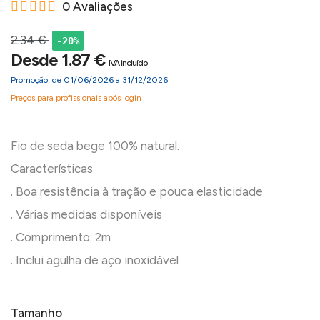
0 Avaliações
2.34 €
-20%
Desde 1.87 €
IVA incluído
Promoção: de 01/06/2026 a 31/12/2026
Preços para profissionais após login
Fio de seda bege 100% natural.
Características
. Boa resistência à tração e pouca elasticidade
. Várias medidas disponíveis
. Comprimento: 2m
Tamanho