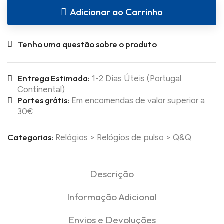
Adicionar ao Carrinho
Tenho uma questão sobre o produto
Entrega Estimada:
1-2 Dias Úteis (Portugal
Continental)
Portes grátis:
Em encomendas de valor superior a
30€
Categorias:
Relógios
>
Relógios de pulso
>
Q&Q
Descrição
Informação Adicional
Envios e Devoluções