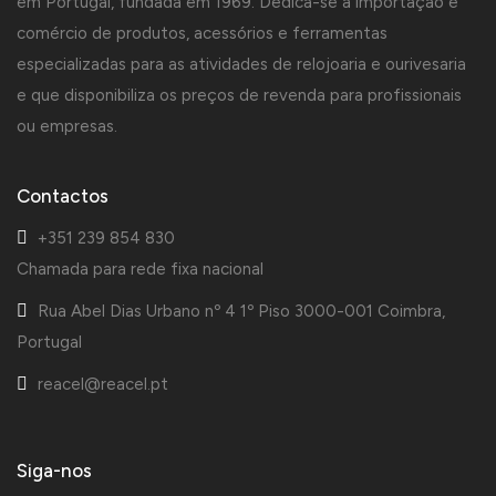
em Portugal, fundada em 1969. Dedica-se à importação e
comércio de produtos, acessórios e ferramentas
especializadas para as atividades de relojoaria e ourivesaria
e que disponibiliza os preços de revenda para profissionais
ou empresas.
Contactos
+351 239 854 830
Chamada para rede fixa nacional
Rua Abel Dias Urbano nº 4 1º Piso 3000-001 Coimbra,
Portugal
reacel@reacel.pt
Siga-nos