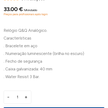
33.00 €
IVA incluído
Preços para profissionais após login
Relógio Q&Q Analógico.
Características
. Bracelete em aço
. Numeração luminescente (brilha no escuro)
. Fecho de segurança
. Caixa galvanizada: 40 mm
-
+