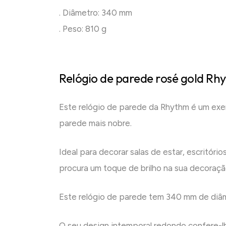
. Diâmetro: 340 mm
. Peso: 810 g
Relógio de parede rosé gold Rh
Este relógio de parede da Rhythm é um exe
parede mais nobre.
Ideal para decorar salas de estar, escritór
procura um toque de brilho na sua decoração
Este relógio de parede tem 340 mm de diâ
O seu design intemporal redondo confere-l