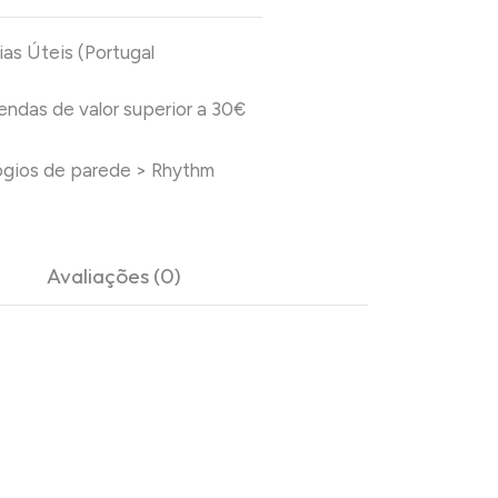
ias Úteis (Portugal
das de valor superior a 30€
ógios de parede
>
Rhythm
Avaliações (0)