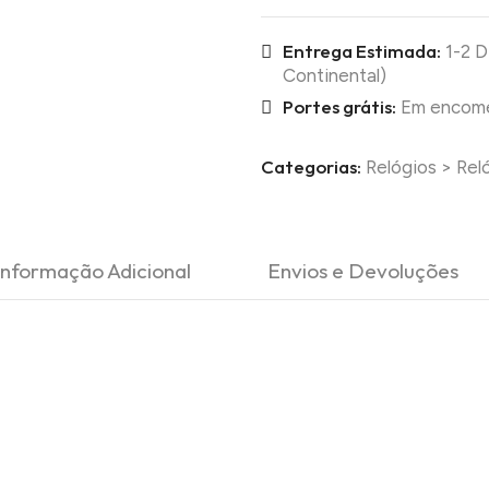
Entrega Estimada:
1-2 D
Continental)
Portes grátis:
Em encomen
Categorias:
Relógios
>
Rel
Informação Adicional
Envios e Devoluções