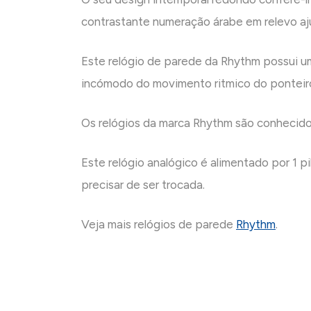
contrastante numeração árabe em relevo ajud
Este relógio de parede da Rhythm possui um
incómodo do movimento ritmico do ponteir
Os relógios da marca Rhythm são conhecidos
Este relógio analógico é alimentado por 1 p
precisar de ser trocada.
Veja mais relógios de parede
Rhythm
.