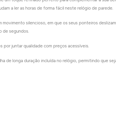
am a ler as horas de forma fácil neste relógio de parede.
 movimento silencioso, em que os seus ponteiros deslizam
o de segundos.
 por juntar qualidade com preços acessíveis.
ilha de longa duração incluída no relógio, permitindo que s