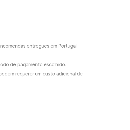
 encomendas entregues em Portugal
todo de pagamento escolhido.
odem requerer um custo adicional de